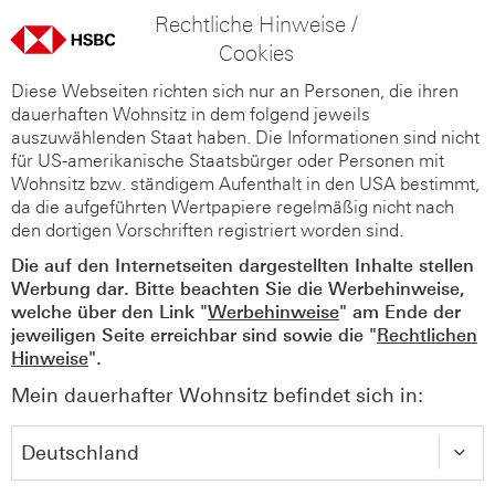
Rechtliche Hinweise /
Cookies
Diese Webseiten richten sich nur an Personen, die ihren
dauerhaften Wohnsitz in dem folgend jeweils
auszuwählenden Staat haben. Die Informationen sind nicht
für US-amerikanische Staatsbürger oder Personen mit
Wohnsitz bzw. ständigem Aufenthalt in den USA bestimmt,
da die aufgeführten Wertpapiere regelmäßig nicht nach
den dortigen Vorschriften registriert worden sind.
Die auf den Internetseiten dargestellten Inhalte stellen
Werbung dar. Bitte beachten Sie die Werbehinweise,
welche über den Link "
Werbehinweise
" am Ende der
jeweiligen Seite erreichbar sind sowie die "
Rechtlichen
Hinweise
".
Mein dauerhafter Wohnsitz befindet sich in: