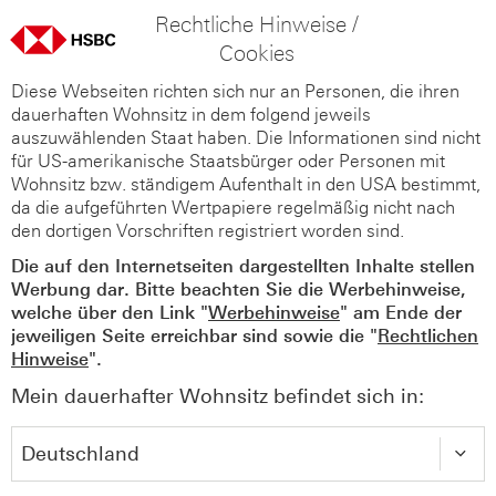
Rechtliche Hinweise /
Cookies
Diese Webseiten richten sich nur an Personen, die ihren
dauerhaften Wohnsitz in dem folgend jeweils
auszuwählenden Staat haben. Die Informationen sind nicht
für US-amerikanische Staatsbürger oder Personen mit
Wohnsitz bzw. ständigem Aufenthalt in den USA bestimmt,
da die aufgeführten Wertpapiere regelmäßig nicht nach
den dortigen Vorschriften registriert worden sind.
Die auf den Internetseiten dargestellten Inhalte stellen
Werbung dar. Bitte beachten Sie die Werbehinweise,
welche über den Link "
Werbehinweise
" am Ende der
jeweiligen Seite erreichbar sind sowie die "
Rechtlichen
Hinweise
".
Mein dauerhafter Wohnsitz befindet sich in: