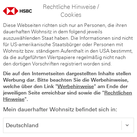
Rechtliche Hinweise /
Cookies
Diese Webseiten richten sich nur an Personen, die ihren
dauerhaften Wohnsitz in dem folgend jeweils
auszuwählenden Staat haben. Die Informationen sind nicht
für US-amerikanische Staatsbürger oder Personen mit
Wohnsitz bzw. ständigem Aufenthalt in den USA bestimmt,
da die aufgeführten Wertpapiere regelmäßig nicht nach
den dortigen Vorschriften registriert worden sind.
Die auf den Internetseiten dargestellten Inhalte stellen
Werbung dar. Bitte beachten Sie die Werbehinweise,
welche über den Link "
Werbehinweise
" am Ende der
jeweiligen Seite erreichbar sind sowie die "
Rechtlichen
Hinweise
".
Mein dauerhafter Wohnsitz befindet sich in: