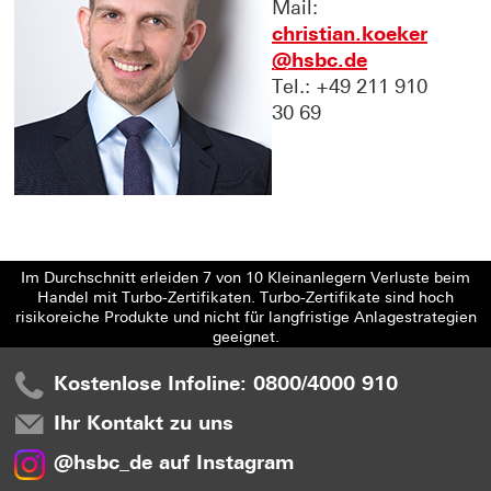
Mail:
christian.koeker
@hsbc.de
Tel.: +49 211 910
30 69
Im Durchschnitt erleiden 7 von 10 Kleinanlegern Verluste beim
Handel mit Turbo-Zertifikaten. Turbo-Zertifikate sind hoch
risikoreiche Produkte und nicht für langfristige Anlagestrategien
geeignet.
Kostenlose Infoline: 0800/4000 910
Ihr Kontakt zu uns
@hsbc_de auf Instagram