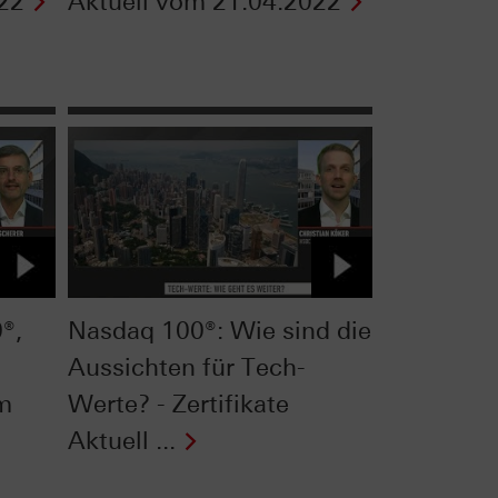
22
Aktuell vom 21.04.2022
®,
Nasdaq 100®: Wie sind die
Aussichten für Tech-
om
Werte? - Zertifikate
Aktuell ...