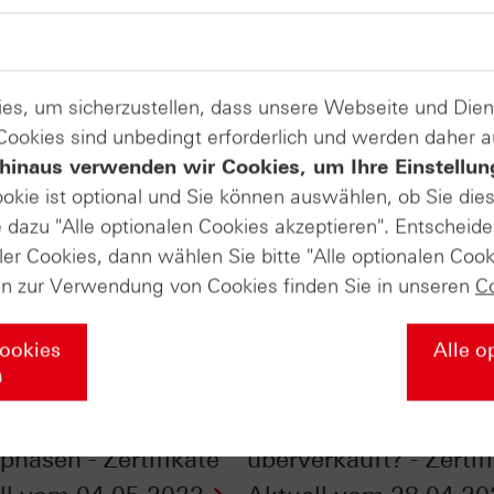
es, um sicherzustellen, dass unsere Webseite und Di
 Cookies sind unbedingt erforderlich und werden daher 
hinaus verwenden wir Cookies, um Ihre Einstellun
ookie ist optional und Sie können auswählen, ob Sie die
dazu "Alle optionalen Cookies akzeptieren". Entscheide
ler Cookies, dann wählen Sie bitte "Alle optionalen Cook
en zur Verwendung von Cookies finden Sie in unseren
C
Cookies
Alle o
n
tieren in schwierigen
DAX®: Schon
phasen - Zertifikate
überverkauft? - Zertif