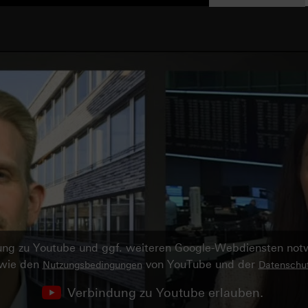
ndung zu Youtube und ggf. weiteren Google-Webdiensten no
owie den
von YouTube und der
Nutzungsbedingungen
Datenschut
Verbindung zu Youtube erlauben.