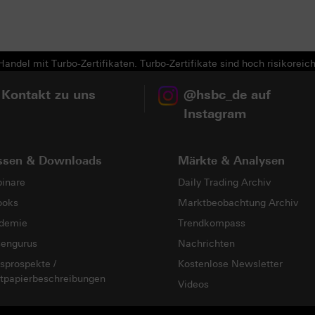
andel mit Turbo-Zertifikaten. Turbo-Zertifikate sind hoch risikoreich
 Kontakt zu uns
@hsbc_de auf
Instagram
ssen & Downloads
Märkte & Analysen
inare
Daily Trading Archiv
ooks
Marktbeobachtung Archiv
demie
Trendkompass
sengurus
Nachrichten
sprospekte /
Kostenlose Newsletter
tpapierbeschreibungen
Videos