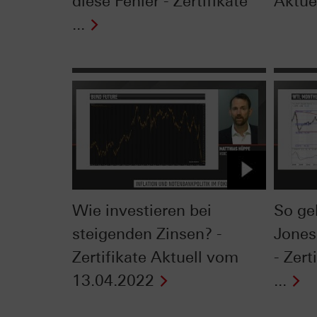
diese Fehler - Zertifikate
Aktue
...
Wie investieren bei
So ge
steigenden Zinsen? -
Jones
Zertifikate Aktuell vom
- Zert
13.04.2022
...