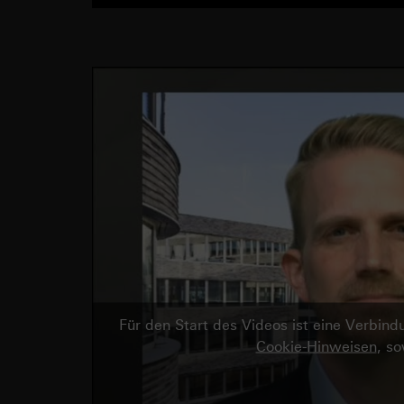
Für den Start des Videos ist eine Verbi
Cookie-Hinweisen
, s