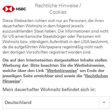
Rechtliche Hinweise /
Cookies
Diese Webseiten richten sich nur an Personen, die ihren
dauerhaften Wohnsitz in dem folgend jeweils
auszuwählenden Staat haben. Die Informationen sind nicht
für US-amerikanische Staatsbürger oder Personen mit
Wohnsitz bzw. ständigem Aufenthalt in den USA bestimmt,
da die aufgeführten Wertpapiere regelmäßig nicht nach
den dortigen Vorschriften registriert worden sind.
Die auf den Internetseiten dargestellten Inhalte stellen
Werbung dar. Bitte beachten Sie die Werbehinweise,
welche über den Link "
Werbehinweise
" am Ende der
jeweiligen Seite erreichbar sind sowie die "
Rechtlichen
Hinweise
".
Mein dauerhafter Wohnsitz befindet sich in: