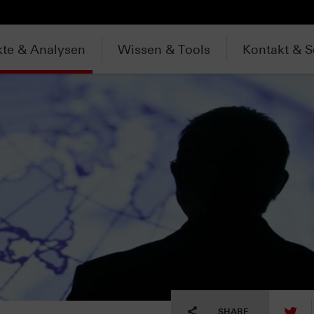
te & Analysen
Wissen & Tools
Kontakt & S
tw
SHARE