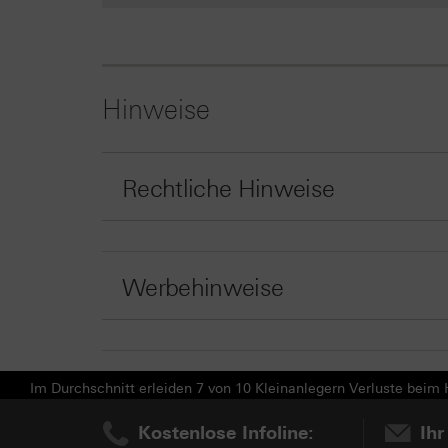
Hinweise
Rechtliche Hinweise
Werbehinweise
Im Durchschnitt erleiden 7 von 10 Kleinanlegern Verluste beim H
Kostenlose Infoline:
Ihr