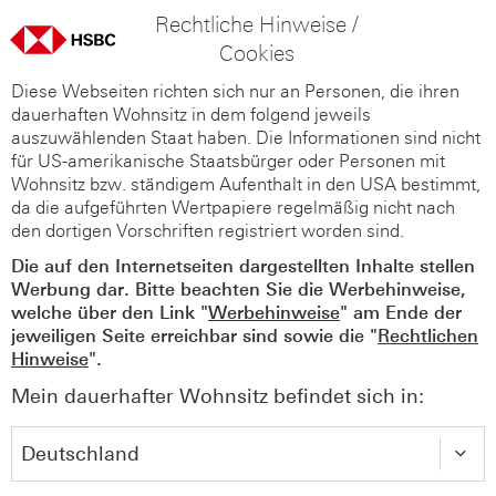
Rechtliche Hinweise /
Cookies
Diese Webseiten richten sich nur an Personen, die ihren
dauerhaften Wohnsitz in dem folgend jeweils
auszuwählenden Staat haben. Die Informationen sind nicht
für US-amerikanische Staatsbürger oder Personen mit
Wohnsitz bzw. ständigem Aufenthalt in den USA bestimmt,
da die aufgeführten Wertpapiere regelmäßig nicht nach
den dortigen Vorschriften registriert worden sind.
Die auf den Internetseiten dargestellten Inhalte stellen
Werbung dar. Bitte beachten Sie die Werbehinweise,
welche über den Link "
Werbehinweise
" am Ende der
jeweiligen Seite erreichbar sind sowie die "
Rechtlichen
Hinweise
".
Mein dauerhafter Wohnsitz befindet sich in: