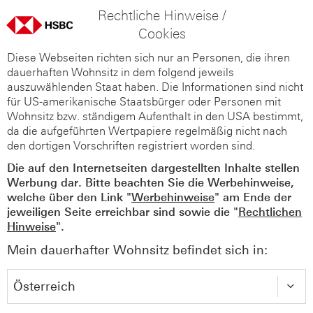
Rechtliche Hinweise /
Cookies
Diese Webseiten richten sich nur an Personen, die ihren
dauerhaften Wohnsitz in dem folgend jeweils
auszuwählenden Staat haben. Die Informationen sind nicht
für US-amerikanische Staatsbürger oder Personen mit
Wohnsitz bzw. ständigem Aufenthalt in den USA bestimmt,
da die aufgeführten Wertpapiere regelmäßig nicht nach
den dortigen Vorschriften registriert worden sind.
Die auf den Internetseiten dargestellten Inhalte stellen
Werbung dar. Bitte beachten Sie die Werbehinweise,
welche über den Link "
Werbehinweise
" am Ende der
jeweiligen Seite erreichbar sind sowie die "
Rechtlichen
Hinweise
".
Mein dauerhafter Wohnsitz befindet sich in: