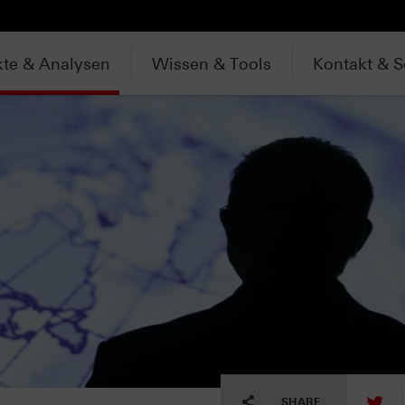
te & Analysen
Wissen & Tools
Kontakt & S
tw
SHARE