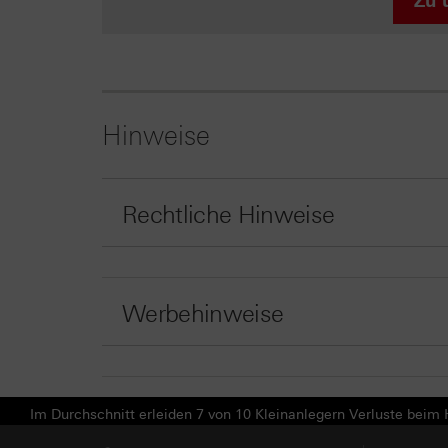
Zu 
Hinweise
Rechtliche Hinweise
Werbehinweise
Im Durchschnitt erleiden 7 von 10 Kleinanlegern Verluste beim H