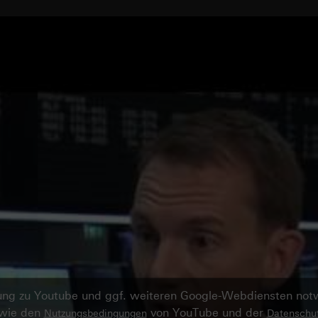
ndung zu Youtube und ggf. weiteren Google-Webdiensten no
owie den
von YouTube und der
Nutzungsbedingungen
Datenschut