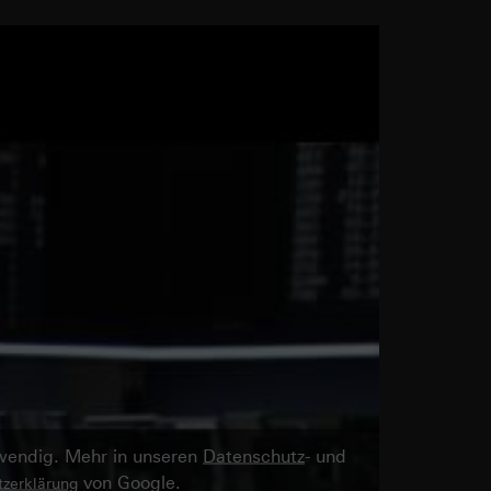
twendig. Mehr in unseren
Datenschutz
- und
von Google.
zerklärung