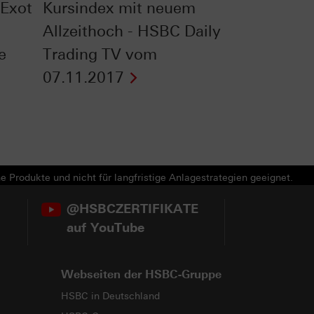
Exot
Kursindex mit neuem
Allzeithoch - HSBC Daily
te
Trading TV vom
07.11.2017
e Produkte und nicht für langfristige Anlagestrategien geeignet.
@HSBCZERTIFIKATE
auf YouTube
Webseiten der HSBC-Gruppe
HSBC in Deutschland