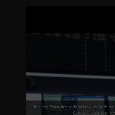
Für den Start des Videos ist eine Verbi
Cookie-Hinweisen
, s