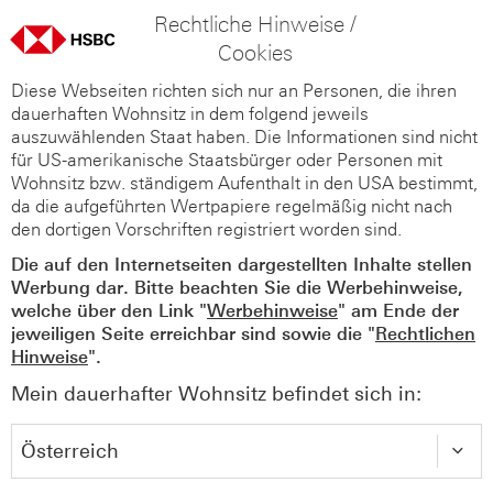
Rechtliche Hinweise /
Cookies
Diese Webseiten richten sich nur an Personen, die ihren
dauerhaften Wohnsitz in dem folgend jeweils
auszuwählenden Staat haben. Die Informationen sind nicht
für US-amerikanische Staatsbürger oder Personen mit
Wohnsitz bzw. ständigem Aufenthalt in den USA bestimmt,
da die aufgeführten Wertpapiere regelmäßig nicht nach
den dortigen Vorschriften registriert worden sind.
Die auf den Internetseiten dargestellten Inhalte stellen
Werbung dar. Bitte beachten Sie die Werbehinweise,
welche über den Link "
Werbehinweise
" am Ende der
jeweiligen Seite erreichbar sind sowie die "
Rechtlichen
Hinweise
".
Mein dauerhafter Wohnsitz befindet sich in: