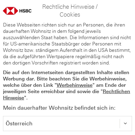
Rechtliche Hinweise /
Cookies
Diese Webseiten richten sich nur an Personen, die ihren
dauerhaften Wohnsitz in dem folgend jeweils
auszuwählenden Staat haben. Die Informationen sind nicht
für US-amerikanische Staatsbürger oder Personen mit
Wohnsitz bzw. ständigem Aufenthalt in den USA bestimmt,
da die aufgeführten Wertpapiere regelmäßig nicht nach
den dortigen Vorschriften registriert worden sind.
Die auf den Internetseiten dargestellten Inhalte stellen
Werbung dar. Bitte beachten Sie die Werbehinweise,
welche über den Link "
Werbehinweise
" am Ende der
jeweiligen Seite erreichbar sind sowie die "
Rechtlichen
Hinweise
".
Mein dauerhafter Wohnsitz befindet sich in: