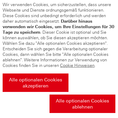
Wir verwenden Cookies, um sicherzustellen, dass unsere
Webseite und Dienste ordnungsgemäß funktionieren.
Diese Cookies sind unbedingt erforderlich und werden
daher automatisch eingesetzt.
Darüber hinaus
verwenden wir Cookies, um Ihre Einstellungen für 30
Tage zu speichern
. Dieser Cookie ist optional und Sie
können auswählen, ob Sie diesen akzeptieren möchten.
Wählen Sie dazu "Alle optionalen Cookies akzeptieren".
Entscheiden Sie sich gegen die Verarbeitung optionaler
Cookies, dann wählen Sie bitte "Alle optionalen Cookies
ablehnen". Weitere Informationen zur Verwendung von
Cookies finden Sie in unseren
Cookie Hinweisen
.
Alle optionalen Cookies
akzeptieren
Alle optionalen Cookies
ablehnen