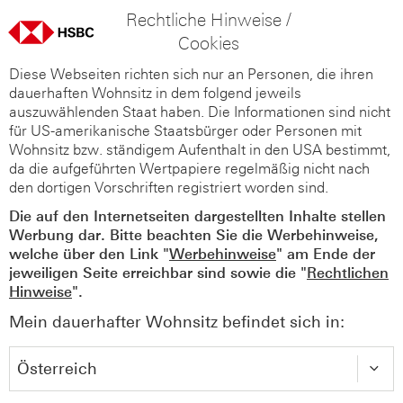
Rechtliche Hinweise /
Cookies
Diese Webseiten richten sich nur an Personen, die ihren
dauerhaften Wohnsitz in dem folgend jeweils
auszuwählenden Staat haben. Die Informationen sind nicht
für US-amerikanische Staatsbürger oder Personen mit
Wohnsitz bzw. ständigem Aufenthalt in den USA bestimmt,
da die aufgeführten Wertpapiere regelmäßig nicht nach
den dortigen Vorschriften registriert worden sind.
Die auf den Internetseiten dargestellten Inhalte stellen
Werbung dar. Bitte beachten Sie die Werbehinweise,
welche über den Link "
Werbehinweise
" am Ende der
jeweiligen Seite erreichbar sind sowie die "
Rechtlichen
Hinweise
".
Mein dauerhafter Wohnsitz befindet sich in: