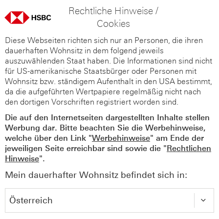
Rechtliche Hinweise /
Cookies
Diese Webseiten richten sich nur an Personen, die ihren
dauerhaften Wohnsitz in dem folgend jeweils
auszuwählenden Staat haben. Die Informationen sind nicht
für US-amerikanische Staatsbürger oder Personen mit
Wohnsitz bzw. ständigem Aufenthalt in den USA bestimmt,
da die aufgeführten Wertpapiere regelmäßig nicht nach
den dortigen Vorschriften registriert worden sind.
Die auf den Internetseiten dargestellten Inhalte stellen
Werbung dar. Bitte beachten Sie die Werbehinweise,
welche über den Link "
Werbehinweise
" am Ende der
jeweiligen Seite erreichbar sind sowie die "
Rechtlichen
Hinweise
".
Mein dauerhafter Wohnsitz befindet sich in: