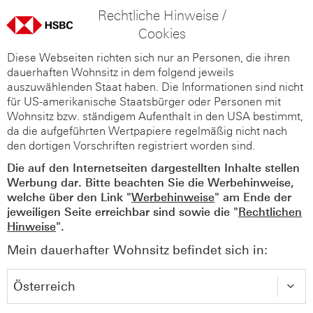
Rechtliche Hinweise /
Cookies
Diese Webseiten richten sich nur an Personen, die ihren
dauerhaften Wohnsitz in dem folgend jeweils
auszuwählenden Staat haben. Die Informationen sind nicht
für US-amerikanische Staatsbürger oder Personen mit
Wohnsitz bzw. ständigem Aufenthalt in den USA bestimmt,
da die aufgeführten Wertpapiere regelmäßig nicht nach
den dortigen Vorschriften registriert worden sind.
Die auf den Internetseiten dargestellten Inhalte stellen
Werbung dar. Bitte beachten Sie die Werbehinweise,
welche über den Link "
Werbehinweise
" am Ende der
jeweiligen Seite erreichbar sind sowie die "
Rechtlichen
Hinweise
".
Mein dauerhafter Wohnsitz befindet sich in: