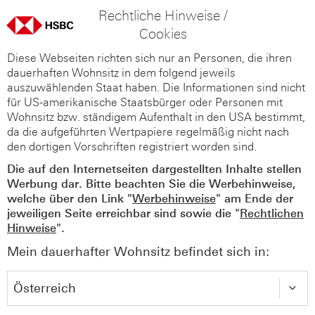
Rechtliche Hinweise /
Cookies
Diese Webseiten richten sich nur an Personen, die ihren
dauerhaften Wohnsitz in dem folgend jeweils
auszuwählenden Staat haben. Die Informationen sind nicht
für US-amerikanische Staatsbürger oder Personen mit
Wohnsitz bzw. ständigem Aufenthalt in den USA bestimmt,
da die aufgeführten Wertpapiere regelmäßig nicht nach
den dortigen Vorschriften registriert worden sind.
Die auf den Internetseiten dargestellten Inhalte stellen
Werbung dar. Bitte beachten Sie die Werbehinweise,
welche über den Link "
Werbehinweise
" am Ende der
jeweiligen Seite erreichbar sind sowie die "
Rechtlichen
Hinweise
".
Mein dauerhafter Wohnsitz befindet sich in: