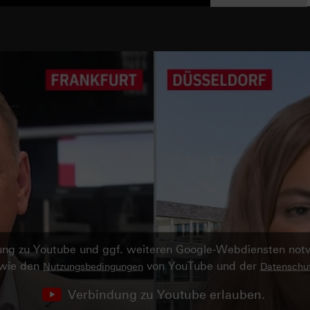
ndung zu Youtube und ggf. weiteren Google-Webdiensten no
owie den
von YouTube und der
Nutzungsbedingungen
Datenschut
Verbindung zu Youtube erlauben.