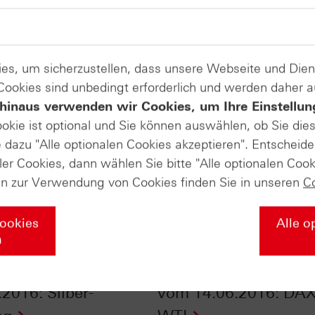
es, um sicherzustellen, dass unsere Webseite und Di
 Cookies sind unbedingt erforderlich und werden daher 
hinaus verwenden wir Cookies, um Ihre Einstellun
ookie ist optional und Sie können auswählen, ob Sie die
dazu "Alle optionalen Cookies akzeptieren". Entscheide
ler Cookies, dann wählen Sie bitte "Alle optionalen Cook
en zur Verwendung von Cookies finden Sie in unseren
C
Cookies
Alle o
n
fikate Aktuell vom
HSBC Daily Trading 
.2016: Silber-
vom 14.06.2016: DAX