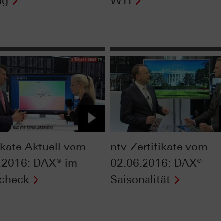
ng
WTI
fikate Aktuell vom
ntv-Zertifikate vom
.2016: DAX® im
02.06.2016: DAX®
check
Saisonalität