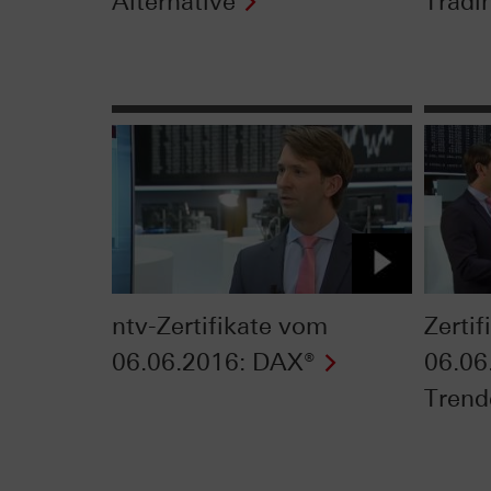
Alternative
Tradi
ntv-Zertifikate vom
Zerti
06.06.2016: DAX®
06.06
Trend