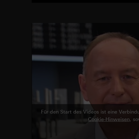
Für den Start des Videos ist eine Verbi
Cookie-Hinweisen
, s