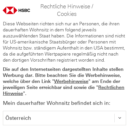
Rechtliche Hinweise /
Cookies
Diese Webseiten richten sich nur an Personen, die ihren
dauerhaften Wohnsitz in dem folgend jeweils
auszuwählenden Staat haben. Die Informationen sind nicht
für US-amerikanische Staatsbürger oder Personen mit
Wohnsitz bzw. ständigem Aufenthalt in den USA bestimmt,
da die aufgeführten Wertpapiere regelmäßig nicht nach
den dortigen Vorschriften registriert worden sind.
Die auf den Internetseiten dargestellten Inhalte stellen
Werbung dar. Bitte beachten Sie die Werbehinweise,
welche über den Link "
Werbehinweise
" am Ende der
jeweiligen Seite erreichbar sind sowie die "
Rechtlichen
Hinweise
".
Mein dauerhafter Wohnsitz befindet sich in: