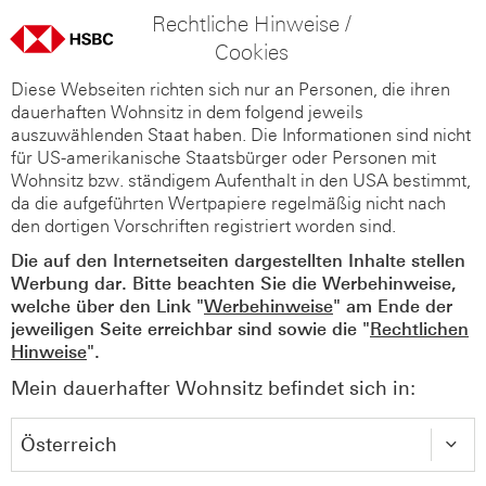
Rechtliche Hinweise /
Cookies
Diese Webseiten richten sich nur an Personen, die ihren
dauerhaften Wohnsitz in dem folgend jeweils
auszuwählenden Staat haben. Die Informationen sind nicht
für US-amerikanische Staatsbürger oder Personen mit
Wohnsitz bzw. ständigem Aufenthalt in den USA bestimmt,
da die aufgeführten Wertpapiere regelmäßig nicht nach
den dortigen Vorschriften registriert worden sind.
Die auf den Internetseiten dargestellten Inhalte stellen
Werbung dar. Bitte beachten Sie die Werbehinweise,
welche über den Link "
Werbehinweise
" am Ende der
jeweiligen Seite erreichbar sind sowie die "
Rechtlichen
Hinweise
".
Mein dauerhafter Wohnsitz befindet sich in: