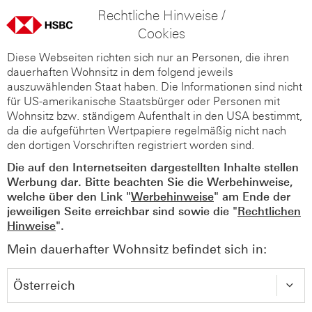
Rechtliche Hinweise /
Cookies
Diese Webseiten richten sich nur an Personen, die ihren
dauerhaften Wohnsitz in dem folgend jeweils
auszuwählenden Staat haben. Die Informationen sind nicht
für US-amerikanische Staatsbürger oder Personen mit
Wohnsitz bzw. ständigem Aufenthalt in den USA bestimmt,
da die aufgeführten Wertpapiere regelmäßig nicht nach
den dortigen Vorschriften registriert worden sind.
Die auf den Internetseiten dargestellten Inhalte stellen
Werbung dar. Bitte beachten Sie die Werbehinweise,
welche über den Link "
Werbehinweise
" am Ende der
jeweiligen Seite erreichbar sind sowie die "
Rechtlichen
Hinweise
".
Mein dauerhafter Wohnsitz befindet sich in: