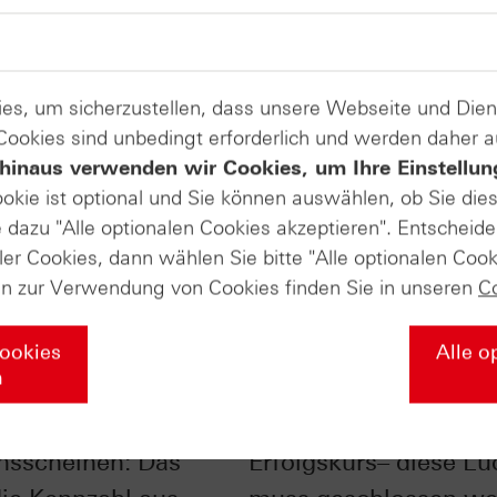
es, um sicherzustellen, dass unsere Webseite und Di
 Cookies sind unbedingt erforderlich und werden daher 
hinaus verwenden wir Cookies, um Ihre Einstellun
ookie ist optional und Sie können auswählen, ob Sie die
dazu "Alle optionalen Cookies akzeptieren". Entscheide
ler Cookies, dann wählen Sie bitte "Alle optionalen Cook
en zur Verwendung von Cookies finden Sie in unseren
C
Cookies
Alle o
n
bei
DAX® zurück auf
nsscheinen: Das
Erfolgskurs– diese Lü