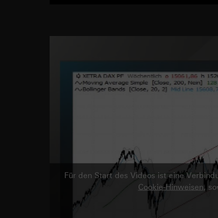
Für den Start des Videos ist eine Verbi
Cookie-Hinweisen
, s