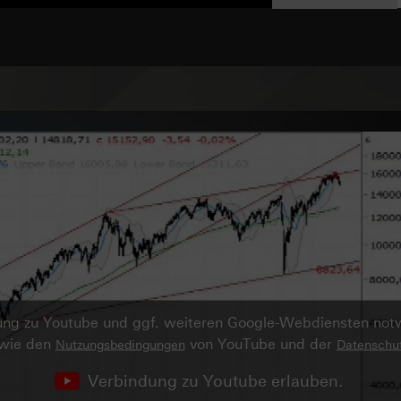
ndung zu Youtube und ggf. weiteren Google-Webdiensten no
owie den
von YouTube und der
Nutzungsbedingungen
Datenschut
Verbindung zu Youtube erlauben.