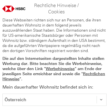
Rechtliche Hinweise /
Cookies
Diese Webseiten richten sich nur an Personen, die ihren
dauerhaften Wohnsitz in dem folgend jeweils
auszuwählenden Staat haben. Die Informationen sind nicht
für US-amerikanische Staatsbürger oder Personen mit
Wohnsitz bzw. ständigem Aufenthalt in den USA bestimmt,
da die aufgeführten Wertpapiere regelmäßig nicht nach
den dortigen Vorschriften registriert worden sind.
Die auf den Internetseiten dargestellten Inhalte stellen
Werbung dar. Bitte beachten Sie die Werbehinweise,
welche über den Link "
Werbehinweise
" am Ende der
jeweiligen Seite erreichbar sind sowie die "
Rechtlichen
Hinweise
".
Mein dauerhafter Wohnsitz befindet sich in: