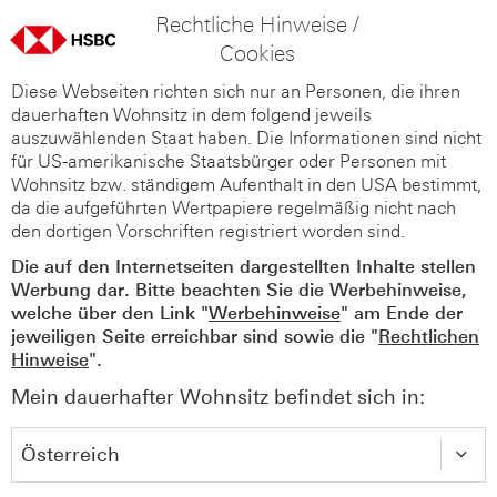
Rechtliche Hinweise /
Cookies
Diese Webseiten richten sich nur an Personen, die ihren
dauerhaften Wohnsitz in dem folgend jeweils
auszuwählenden Staat haben. Die Informationen sind nicht
für US-amerikanische Staatsbürger oder Personen mit
Wohnsitz bzw. ständigem Aufenthalt in den USA bestimmt,
da die aufgeführten Wertpapiere regelmäßig nicht nach
den dortigen Vorschriften registriert worden sind.
Die auf den Internetseiten dargestellten Inhalte stellen
Werbung dar. Bitte beachten Sie die Werbehinweise,
welche über den Link "
Werbehinweise
" am Ende der
jeweiligen Seite erreichbar sind sowie die "
Rechtlichen
Hinweise
".
Mein dauerhafter Wohnsitz befindet sich in: