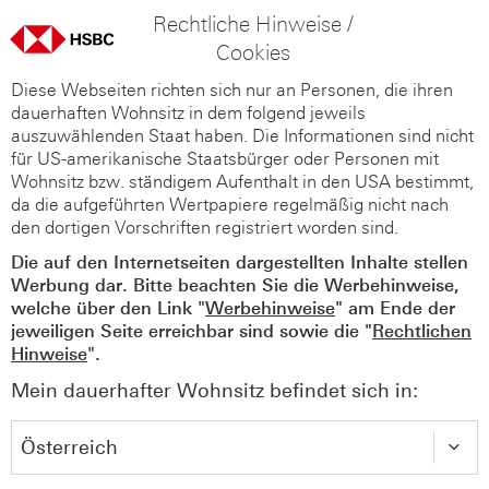
Rechtliche Hinweise /
Cookies
Diese Webseiten richten sich nur an Personen, die ihren
dauerhaften Wohnsitz in dem folgend jeweils
auszuwählenden Staat haben. Die Informationen sind nicht
für US-amerikanische Staatsbürger oder Personen mit
Wohnsitz bzw. ständigem Aufenthalt in den USA bestimmt,
da die aufgeführten Wertpapiere regelmäßig nicht nach
den dortigen Vorschriften registriert worden sind.
Die auf den Internetseiten dargestellten Inhalte stellen
Werbung dar. Bitte beachten Sie die Werbehinweise,
welche über den Link "
Werbehinweise
" am Ende der
jeweiligen Seite erreichbar sind sowie die "
Rechtlichen
Hinweise
".
Mein dauerhafter Wohnsitz befindet sich in: