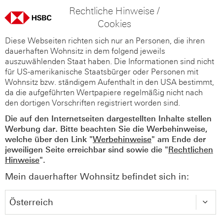
Rechtliche Hinweise /
Cookies
Diese Webseiten richten sich nur an Personen, die ihren
dauerhaften Wohnsitz in dem folgend jeweils
auszuwählenden Staat haben. Die Informationen sind nicht
für US-amerikanische Staatsbürger oder Personen mit
Wohnsitz bzw. ständigem Aufenthalt in den USA bestimmt,
da die aufgeführten Wertpapiere regelmäßig nicht nach
den dortigen Vorschriften registriert worden sind.
Die auf den Internetseiten dargestellten Inhalte stellen
Werbung dar. Bitte beachten Sie die Werbehinweise,
welche über den Link "
Werbehinweise
" am Ende der
jeweiligen Seite erreichbar sind sowie die "
Rechtlichen
Hinweise
".
Mein dauerhafter Wohnsitz befindet sich in: