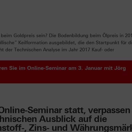
beim Goldpreis sein? Die Bodenbildung beim Ölpreis in 20
ullische“ Keilformation ausgebildet, die den Startpunkt für d
cht der Technischen Analyse im Jahr 2017 Kauf- oder
ren Sie im Online-Seminar am 3. Januar mit Jörg
Online-Seminar statt, verpassen
chnischen Ausblick auf die
hstoff-, Zins- und Währungsmär