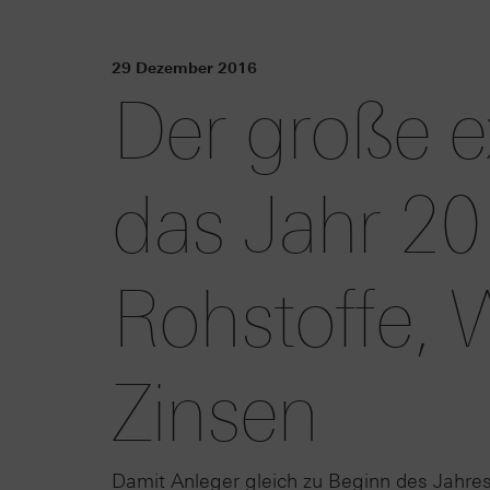
29 Dezember 2016
Der große ex
das Jahr 20
Rohstoffe,
Zinsen
Damit Anleger gleich zu Beginn des Jahres