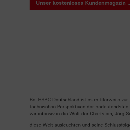
Unser kostenloses Kundenmagazin „
Bei HSBC Deutschland ist es mittlerweile zu
technischen Perspektiven der bedeutendsten A
wir intensiv in die Welt der Charts ein, Jörg
diese Welt ausleuchten und seine Schlussfol