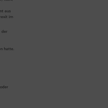
nt aus
exit im
t der
n hatte.
 oder