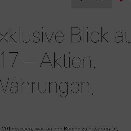
klusive Blick a
17 – Aktien,
 Währungen,
 2017 wissen, was an den Börsen zu erwarten ist,