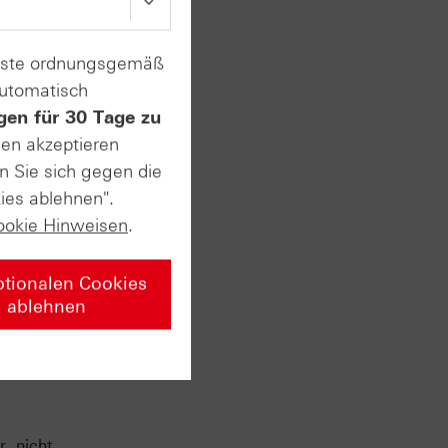
enste ordnungsgemäß
automatisch
gen für 30 Tage zu
sen akzeptieren
n Sie sich gegen die
ies ablehnen".
ookie Hinweisen
.
ptionalen Cookies
ablehnen
, nicht