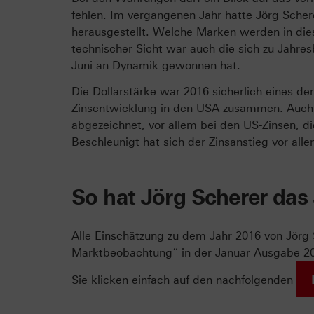
fehlen. Im vergangenen Jahr hatte Jörg Sche
herausgestellt. Welche Marken werden in dies
technischer Sicht war auch die sich zu Jahr
Juni an Dynamik gewonnen hat.
Die Dollarstärke war 2016 sicherlich eines de
Zinsentwicklung in den USA zusammen. Auch 
abgezeichnet, vor allem bei den US-Zinsen, d
Beschleunigt hat sich der Zinsanstieg vor a
So hat Jörg Scherer das
Alle Einschätzung zu dem Jahr 2016 von Jör
Marktbeobachtung“ in der Januar Ausgabe 201
Sie klicken einfach auf den nachfolgenden