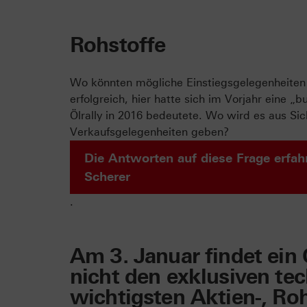
Rohstoffe
Wo könnten mögliche Einstiegsgelegenheiten 
erfolgreich, hier hatte sich im Vorjahr eine „b
Ölrally in 2016 bedeutete. Wo wird es aus Si
Verkaufsgelegenheiten geben?
Die Antworten auf diese Frage erfah
Scherer
.
Am 3. Januar findet ein 
nicht den exklusiven te
wichtigsten Aktien-, Ro