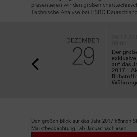
präsentieren wir den großen charttechnisc
Technische Analyse bei HSBC Deutschland
29.12.201
DEZEMBER
08:00
29
Der groß
exklusive
auf das J
2017 – Ak
Rohstoffe
Währungen
Den großen Blick auf das Jahr 2017 können 
Marktbeobachtung“ ab Januar nachlesen.