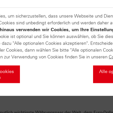
es, um sicherzustellen, dass unsere Webseite und Di
 Cookies sind unbedingt erforderlich und werden daher 
hinaus verwenden wir Cookies, um Ihre Einstellun
ookie ist optional und Sie können auswählen, ob Sie die
dazu "Alle optionalen Cookies akzeptieren". Entscheide
ler Cookies, dann wählen Sie bitte "Alle optionalen Cook
en zur Verwendung von Cookies finden Sie in unseren
C
Cookies
Alle o
n
mutlich wichtigste Währungspaar der Welt, dem Euro-Dollar