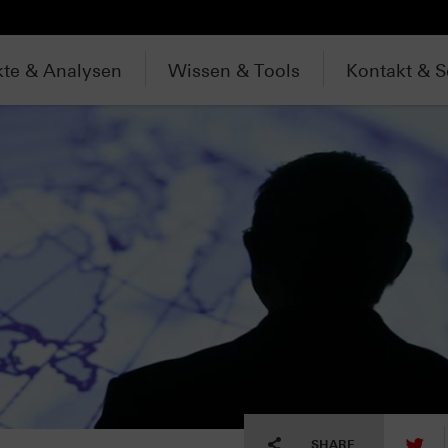
te & Analysen
Wissen & Tools
Kontakt & S
tw
SHARE