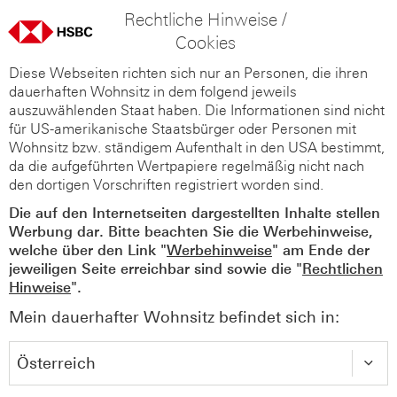
Rechtliche Hinweise /
Cookies
Diese Webseiten richten sich nur an Personen, die ihren
dauerhaften Wohnsitz in dem folgend jeweils
auszuwählenden Staat haben. Die Informationen sind nicht
für US-amerikanische Staatsbürger oder Personen mit
Wohnsitz bzw. ständigem Aufenthalt in den USA bestimmt,
da die aufgeführten Wertpapiere regelmäßig nicht nach
den dortigen Vorschriften registriert worden sind.
Die auf den Internetseiten dargestellten Inhalte stellen
Werbung dar. Bitte beachten Sie die Werbehinweise,
welche über den Link "
Werbehinweise
" am Ende der
jeweiligen Seite erreichbar sind sowie die "
Rechtlichen
Hinweise
".
Mein dauerhafter Wohnsitz befindet sich in: