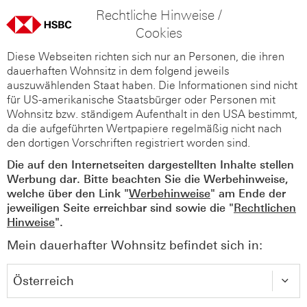
Rechtliche Hinweise /
Cookies
Diese Webseiten richten sich nur an Personen, die ihren
dauerhaften Wohnsitz in dem folgend jeweils
auszuwählenden Staat haben. Die Informationen sind nicht
für US-amerikanische Staatsbürger oder Personen mit
Wohnsitz bzw. ständigem Aufenthalt in den USA bestimmt,
da die aufgeführten Wertpapiere regelmäßig nicht nach
den dortigen Vorschriften registriert worden sind.
Die auf den Internetseiten dargestellten Inhalte stellen
Werbung dar. Bitte beachten Sie die Werbehinweise,
welche über den Link "
Werbehinweise
" am Ende der
jeweiligen Seite erreichbar sind sowie die "
Rechtlichen
Hinweise
".
Mein dauerhafter Wohnsitz befindet sich in: