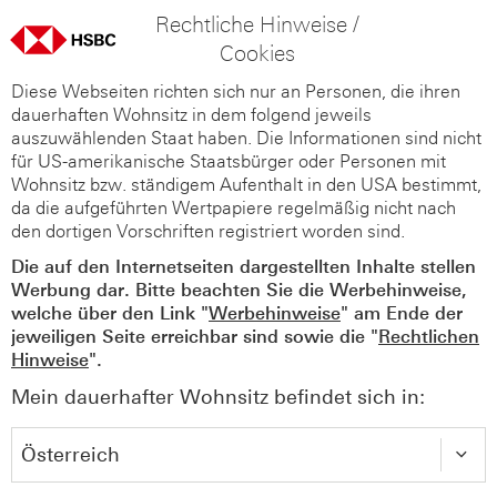
Rechtliche Hinweise /
Cookies
Diese Webseiten richten sich nur an Personen, die ihren
dauerhaften Wohnsitz in dem folgend jeweils
auszuwählenden Staat haben. Die Informationen sind nicht
für US-amerikanische Staatsbürger oder Personen mit
Wohnsitz bzw. ständigem Aufenthalt in den USA bestimmt,
da die aufgeführten Wertpapiere regelmäßig nicht nach
den dortigen Vorschriften registriert worden sind.
Die auf den Internetseiten dargestellten Inhalte stellen
Werbung dar. Bitte beachten Sie die Werbehinweise,
welche über den Link "
Werbehinweise
" am Ende der
jeweiligen Seite erreichbar sind sowie die "
Rechtlichen
Hinweise
".
Mein dauerhafter Wohnsitz befindet sich in: