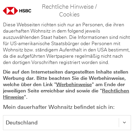
Rechtliche Hinweise /
Cookies
Diese Webseiten richten sich nur an Personen, die ihren
dauerhaften Wohnsitz in dem folgend jeweils
auszuwählenden Staat haben. Die Informationen sind nicht
für US-amerikanische Staatsbürger oder Personen mit
Wohnsitz bzw. ständigem Aufenthalt in den USA bestimmt,
da die aufgeführten Wertpapiere regelmäßig nicht nach
den dortigen Vorschriften registriert worden sind.
Die auf den Internetseiten dargestellten Inhalte stellen
Werbung dar. Bitte beachten Sie die Werbehinweise,
welche über den Link "
Werbehinweise
" am Ende der
jeweiligen Seite erreichbar sind sowie die "
Rechtlichen
Hinweise
".
Mein dauerhafter Wohnsitz befindet sich in: