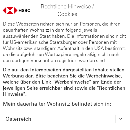
Rechtliche Hinweise /
Cookies
Diese Webseiten richten sich nur an Personen, die ihren
dauerhaften Wohnsitz in dem folgend jeweils
auszuwählenden Staat haben. Die Informationen sind nicht
für US-amerikanische Staatsbürger oder Personen mit
Wohnsitz bzw. ständigem Aufenthalt in den USA bestimmt,
da die aufgeführten Wertpapiere regelmäßig nicht nach
den dortigen Vorschriften registriert worden sind.
Die auf den Internetseiten dargestellten Inhalte stellen
Werbung dar. Bitte beachten Sie die Werbehinweise,
welche über den Link "
Werbehinweise
" am Ende der
jeweiligen Seite erreichbar sind sowie die "
Rechtlichen
Hinweise
".
Mein dauerhafter Wohnsitz befindet sich in: