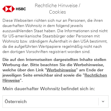
Rechtliche Hinweise /
Cookies
Diese Webseiten richten sich nur an Personen, die ihren
dauerhaften Wohnsitz in dem folgend jeweils
auszuwählenden Staat haben. Die Informationen sind nicht
für US-amerikanische Staatsbürger oder Personen mit
Wohnsitz bzw. ständigem Aufenthalt in den USA bestimmt,
da die aufgeführten Wertpapiere regelmäßig nicht nach
den dortigen Vorschriften registriert worden sind.
Die auf den Internetseiten dargestellten Inhalte stellen
Werbung dar. Bitte beachten Sie die Werbehinweise,
welche über den Link "
Werbehinweise
" am Ende der
jeweiligen Seite erreichbar sind sowie die "
Rechtlichen
Hinweise
".
Mein dauerhafter Wohnsitz befindet sich in: