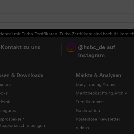
andel mit Turbo-Zertifikaten. Turbo-Zertifikate sind hoch risikoreich
 Kontakt zu uns
@hsbc_de auf
Instagram
ssen & Downloads
Märkte & Analysen
inare
Daily Trading Archiv
ooks
Marktbeobachtung Archiv
demie
Trendkompass
sengurus
Nachrichten
sprospekte /
Kostenlose Newsletter
tpapierbeschreibungen
Videos