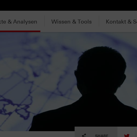
te & Analysen
Wissen & Tools
Kontakt & S
tw
SHARE