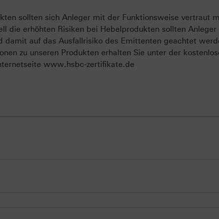
ten sollten sich Anleger mit der Funktionsweise vertraut 
ll die erhöhten Risiken bei Hebelprodukten sollten Anleger
d damit auf das Ausfallrisiko des Emittenten geachtet werd
onen zu unseren Produkten erhalten Sie unter der kostenlo
ternetseite www.hsbc-zertifikate.de