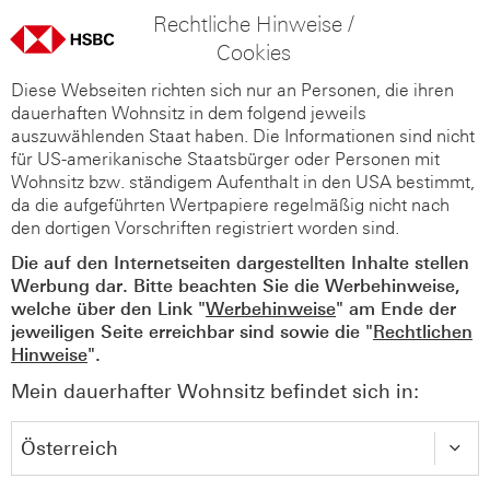
Rechtliche Hinweise /
Cookies
Diese Webseiten richten sich nur an Personen, die ihren
dauerhaften Wohnsitz in dem folgend jeweils
auszuwählenden Staat haben. Die Informationen sind nicht
für US-amerikanische Staatsbürger oder Personen mit
Wohnsitz bzw. ständigem Aufenthalt in den USA bestimmt,
da die aufgeführten Wertpapiere regelmäßig nicht nach
den dortigen Vorschriften registriert worden sind.
Die auf den Internetseiten dargestellten Inhalte stellen
Werbung dar. Bitte beachten Sie die Werbehinweise,
welche über den Link "
Werbehinweise
" am Ende der
jeweiligen Seite erreichbar sind sowie die "
Rechtlichen
Hinweise
".
Mein dauerhafter Wohnsitz befindet sich in: