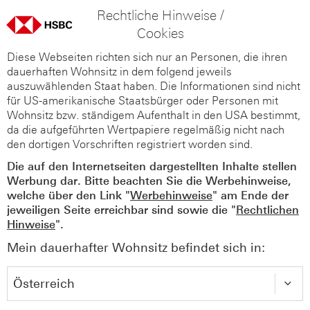
Rechtliche Hinweise /
Cookies
Diese Webseiten richten sich nur an Personen, die ihren
dauerhaften Wohnsitz in dem folgend jeweils
auszuwählenden Staat haben. Die Informationen sind nicht
für US-amerikanische Staatsbürger oder Personen mit
Wohnsitz bzw. ständigem Aufenthalt in den USA bestimmt,
da die aufgeführten Wertpapiere regelmäßig nicht nach
den dortigen Vorschriften registriert worden sind.
Die auf den Internetseiten dargestellten Inhalte stellen
Werbung dar. Bitte beachten Sie die Werbehinweise,
welche über den Link "
Werbehinweise
" am Ende der
jeweiligen Seite erreichbar sind sowie die "
Rechtlichen
Hinweise
".
Mein dauerhafter Wohnsitz befindet sich in: