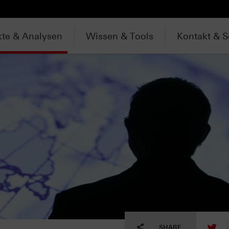
te & Analysen
Wissen & Tools
Kontakt & S
tw
SHARE