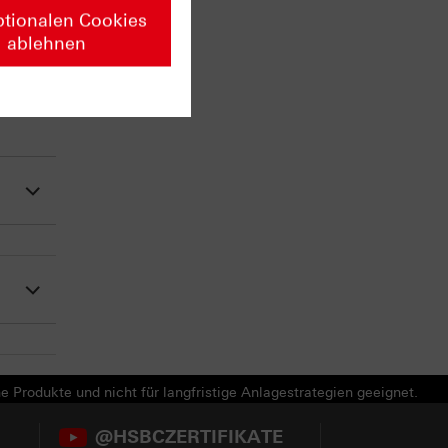
ptionalen Cookies
ablehnen
e Produkte und nicht für langfristige Anlagestrategien geeignet.
@HSBCZERTIFIKATE