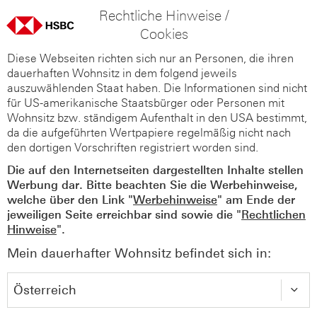
Rechtliche Hinweise /
Cookies
Diese Webseiten richten sich nur an Personen, die ihren
dauerhaften Wohnsitz in dem folgend jeweils
auszuwählenden Staat haben. Die Informationen sind nicht
für US-amerikanische Staatsbürger oder Personen mit
Wohnsitz bzw. ständigem Aufenthalt in den USA bestimmt,
da die aufgeführten Wertpapiere regelmäßig nicht nach
den dortigen Vorschriften registriert worden sind.
Die auf den Internetseiten dargestellten Inhalte stellen
Werbung dar. Bitte beachten Sie die Werbehinweise,
welche über den Link "
Werbehinweise
" am Ende der
jeweiligen Seite erreichbar sind sowie die "
Rechtlichen
Hinweise
".
Mein dauerhafter Wohnsitz befindet sich in: