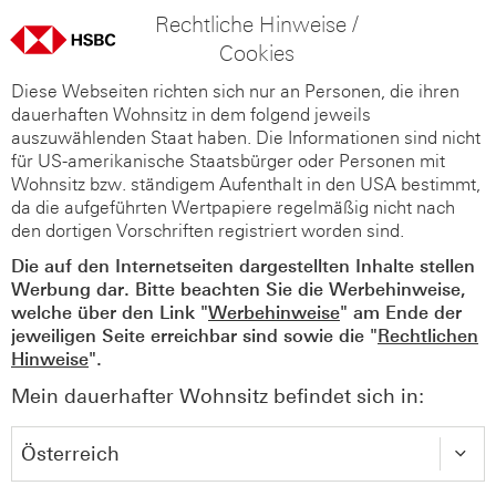
Rechtliche Hinweise /
Cookies
Diese Webseiten richten sich nur an Personen, die ihren
dauerhaften Wohnsitz in dem folgend jeweils
auszuwählenden Staat haben. Die Informationen sind nicht
für US-amerikanische Staatsbürger oder Personen mit
Wohnsitz bzw. ständigem Aufenthalt in den USA bestimmt,
da die aufgeführten Wertpapiere regelmäßig nicht nach
den dortigen Vorschriften registriert worden sind.
Die auf den Internetseiten dargestellten Inhalte stellen
Werbung dar. Bitte beachten Sie die Werbehinweise,
welche über den Link "
Werbehinweise
" am Ende der
jeweiligen Seite erreichbar sind sowie die "
Rechtlichen
Hinweise
".
Mein dauerhafter Wohnsitz befindet sich in: