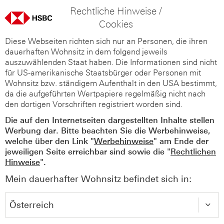
Rechtliche Hinweise /
Cookies
Diese Webseiten richten sich nur an Personen, die ihren
dauerhaften Wohnsitz in dem folgend jeweils
auszuwählenden Staat haben. Die Informationen sind nicht
für US-amerikanische Staatsbürger oder Personen mit
Wohnsitz bzw. ständigem Aufenthalt in den USA bestimmt,
da die aufgeführten Wertpapiere regelmäßig nicht nach
den dortigen Vorschriften registriert worden sind.
Die auf den Internetseiten dargestellten Inhalte stellen
Werbung dar. Bitte beachten Sie die Werbehinweise,
welche über den Link "
Werbehinweise
" am Ende der
jeweiligen Seite erreichbar sind sowie die "
Rechtlichen
Hinweise
".
Mein dauerhafter Wohnsitz befindet sich in: