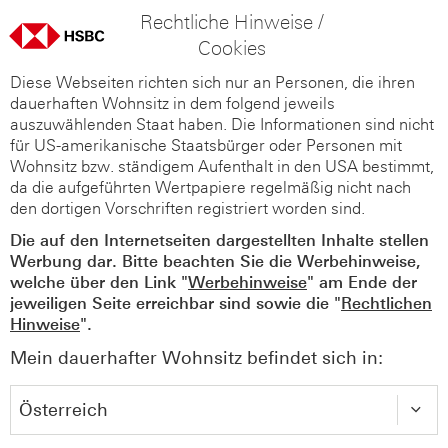
Rechtliche Hinweise /
Cookies
Diese Webseiten richten sich nur an Personen, die ihren
dauerhaften Wohnsitz in dem folgend jeweils
auszuwählenden Staat haben. Die Informationen sind nicht
für US-amerikanische Staatsbürger oder Personen mit
Wohnsitz bzw. ständigem Aufenthalt in den USA bestimmt,
da die aufgeführten Wertpapiere regelmäßig nicht nach
den dortigen Vorschriften registriert worden sind.
Die auf den Internetseiten dargestellten Inhalte stellen
Werbung dar. Bitte beachten Sie die Werbehinweise,
welche über den Link "
Werbehinweise
" am Ende der
jeweiligen Seite erreichbar sind sowie die "
Rechtlichen
Hinweise
".
Mein dauerhafter Wohnsitz befindet sich in: