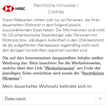
Rechtliche Hinweise /
Cookies
Diese Webseiten richten sich nur an Personen, die ihren
dauerhaften Wohnsitz in dem folgend jeweils
auszuwählenden Staat haben. Die Informationen sind nicht
für US-amerikanische Staatsbürger oder Personen mit
Wohnsitz bzw. ständigem Aufenthalt in den USA bestimmt,
da die aufgeführten Wertpapiere regelmäßig nicht nach
den dortigen Vorschriften registriert worden sind.
Die auf den Internetseiten dargestellten Inhalte stellen
Werbung dar. Bitte beachten Sie die Werbehinweise,
welche über den Link "
Werbehinweise
" am Ende der
jeweiligen Seite erreichbar sind sowie die "
Rechtlichen
Hinweise
".
Mein dauerhafter Wohnsitz befindet sich in: