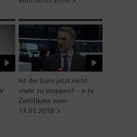
vom 30.01.2018
Ist der Euro jetzt nicht
TV
mehr zu stoppen? – n-tv
Zertifikate vom
17.01.2018