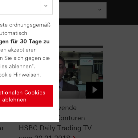
enste ordnungsgemäß
automatisch
gen für 30 Tage zu
sen akzeptieren
n Sie sich gegen die
ies ablehnen".
ookie Hinweisen
.
ptionalen Cookies
ablehnen
Untere Zinswende
-
gewinnt an Konturen -
om
HSBC Daily Trading TV