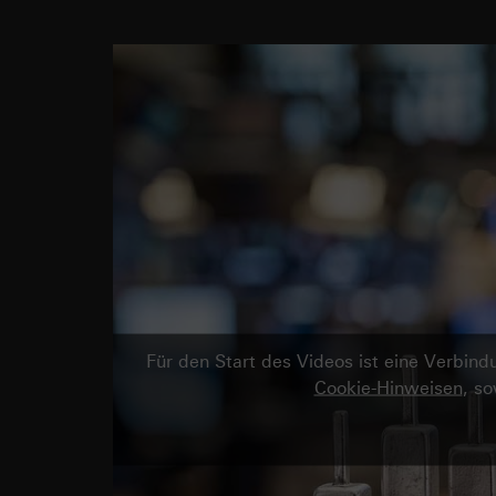
Für den Start des Videos ist eine Verbi
Cookie-Hinweisen
, s