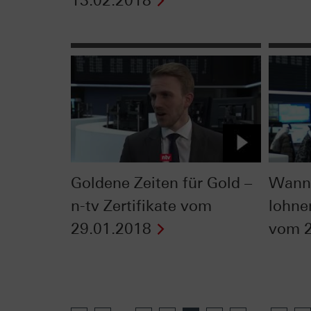
13.02.2018
Goldene Zeiten für Gold –
Wann 
n-tv Zertifikate vom
lohnen
29.01.2018
vom 2