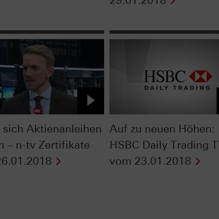
29.01.2018
sich Aktienanleihen
Auf zu neuen Höhen:
 – n-tv Zertifikate
HSBC Daily Trading 
6.01.2018
vom 23.01.2018