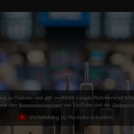
ndung zu Youtube und ggf. weiteren Google-Webdiensten no
owie den
von YouTube und der
Nutzungsbedingungen
Datenschut
Verbindung zu Youtube erlauben.