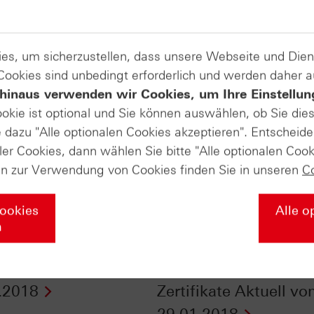
es, um sicherzustellen, dass unsere Webseite und Di
 Cookies sind unbedingt erforderlich und werden daher 
hinaus verwenden wir Cookies, um Ihre Einstellun
ookie ist optional und Sie können auswählen, ob Sie die
dazu "Alle optionalen Cookies akzeptieren". Entscheide
ler Cookies, dann wählen Sie bitte "Alle optionalen Cook
en zur Verwendung von Cookies finden Sie in unseren
C
Cookies
Alle o
n
isenmodus - HSBC
Comeback der
 Trading TV vom
Edelmetalle in 2018? 
.2018
Zertifikate Aktuell v