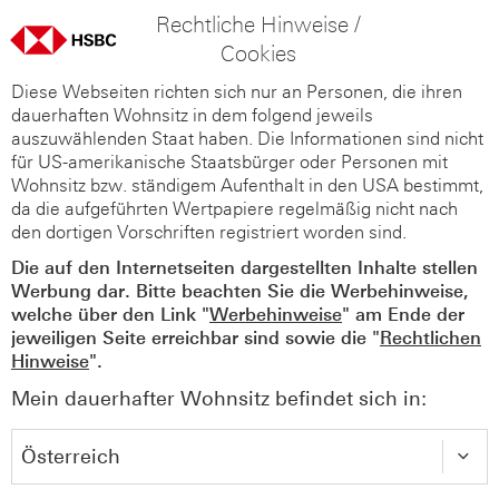
Rechtliche Hinweise /
Cookies
Diese Webseiten richten sich nur an Personen, die ihren
dauerhaften Wohnsitz in dem folgend jeweils
auszuwählenden Staat haben. Die Informationen sind nicht
für US-amerikanische Staatsbürger oder Personen mit
Wohnsitz bzw. ständigem Aufenthalt in den USA bestimmt,
da die aufgeführten Wertpapiere regelmäßig nicht nach
den dortigen Vorschriften registriert worden sind.
Die auf den Internetseiten dargestellten Inhalte stellen
Werbung dar. Bitte beachten Sie die Werbehinweise,
welche über den Link "
Werbehinweise
" am Ende der
jeweiligen Seite erreichbar sind sowie die "
Rechtlichen
Hinweise
".
Mein dauerhafter Wohnsitz befindet sich in: