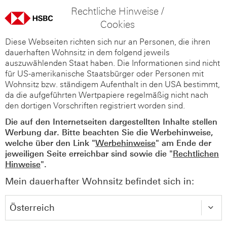
Rechtliche Hinweise /
Cookies
Diese Webseiten richten sich nur an Personen, die ihren
dauerhaften Wohnsitz in dem folgend jeweils
auszuwählenden Staat haben. Die Informationen sind nicht
für US-amerikanische Staatsbürger oder Personen mit
Wohnsitz bzw. ständigem Aufenthalt in den USA bestimmt,
da die aufgeführten Wertpapiere regelmäßig nicht nach
den dortigen Vorschriften registriert worden sind.
Die auf den Internetseiten dargestellten Inhalte stellen
Werbung dar. Bitte beachten Sie die Werbehinweise,
welche über den Link "
Werbehinweise
" am Ende der
jeweiligen Seite erreichbar sind sowie die "
Rechtlichen
Hinweise
".
Mein dauerhafter Wohnsitz befindet sich in: