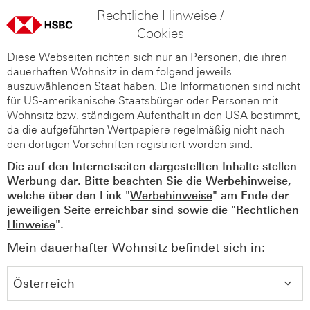
Rechtliche Hinweise /
Cookies
Diese Webseiten richten sich nur an Personen, die ihren
dauerhaften Wohnsitz in dem folgend jeweils
auszuwählenden Staat haben. Die Informationen sind nicht
für US-amerikanische Staatsbürger oder Personen mit
Wohnsitz bzw. ständigem Aufenthalt in den USA bestimmt,
da die aufgeführten Wertpapiere regelmäßig nicht nach
den dortigen Vorschriften registriert worden sind.
Die auf den Internetseiten dargestellten Inhalte stellen
Werbung dar. Bitte beachten Sie die Werbehinweise,
welche über den Link "
Werbehinweise
" am Ende der
jeweiligen Seite erreichbar sind sowie die "
Rechtlichen
Hinweise
".
Mein dauerhafter Wohnsitz befindet sich in: