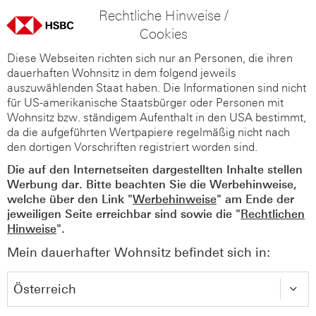
Rechtliche Hinweise /
Cookies
Diese Webseiten richten sich nur an Personen, die ihren
dauerhaften Wohnsitz in dem folgend jeweils
auszuwählenden Staat haben. Die Informationen sind nicht
für US-amerikanische Staatsbürger oder Personen mit
Wohnsitz bzw. ständigem Aufenthalt in den USA bestimmt,
da die aufgeführten Wertpapiere regelmäßig nicht nach
den dortigen Vorschriften registriert worden sind.
Die auf den Internetseiten dargestellten Inhalte stellen
Werbung dar. Bitte beachten Sie die Werbehinweise,
welche über den Link "
Werbehinweise
" am Ende der
jeweiligen Seite erreichbar sind sowie die "
Rechtlichen
Hinweise
".
Mein dauerhafter Wohnsitz befindet sich in: