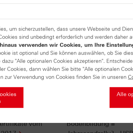
es, um sicherzustellen, dass unsere Webseite und Di
 Cookies sind unbedingt erforderlich und werden daher 
hinaus verwenden wir Cookies, um Ihre Einstellun
ookie ist optional und Sie können auswählen, ob Sie die
dazu "Alle optionalen Cookies akzeptieren". Entscheide
ler Cookies, dann wählen Sie bitte "Alle optionalen Cook
en zur Verwendung von Cookies finden Sie in unseren
C
Cookies
Alle o
n
eit steigt der Euro? -
Flagge + kleine
ertifikate vom
Bodenbildung =