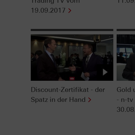
Trading TV vom
11.09
19.09.2017
Discount-Zertifikat - der
Gold 
Spatz in der Hand
- n-tv
30.08