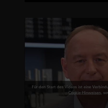
Für den Start des Videos ist eine Verbi
Cookie-Hinweisen
, s