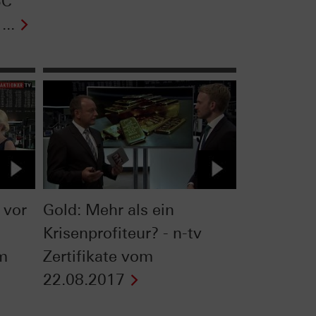
BC
...
 vor
Gold: Mehr als ein
Krisenprofiteur? - n-tv
om
Zertifikate vom
22.08.2017