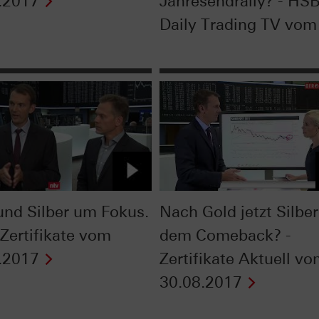
.2017
Jahresendrally? - HS
Daily Trading TV vom 
und Silber um Fokus.
Nach Gold jetzt Silber
 Zertifikate vom
dem Comeback? -
.2017
Zertifikate Aktuell v
30.08.2017