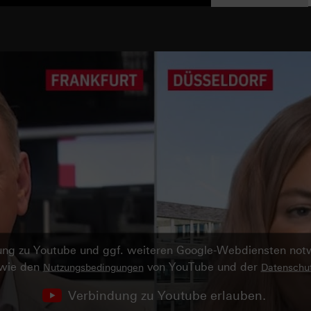
ndung zu Youtube und ggf. weiteren Google-Webdiensten no
owie den
von YouTube und der
Nutzungsbedingungen
Datenschut
Verbindung zu Youtube erlauben.