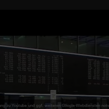
ndung zu Youtube und ggf. weiteren Google-Webdiensten no