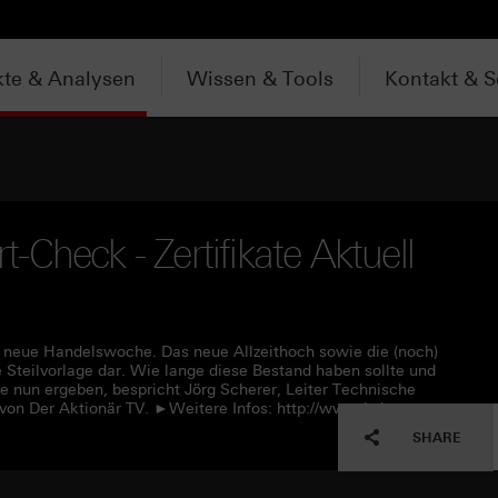
te & Analysen
Wissen & Tools
Kontakt & S
Check - Zertifikate Aktuell
 neue Handelswoche. Das neue Allzeithoch sowie die (noch)
e Steilvorlage dar. Wie lange diese Bestand haben sollte und
e nun ergeben, bespricht Jörg Scherer, Leiter Technische
von Der Aktionär TV. ►Weitere Infos: http://www.hsbc-
SHARE