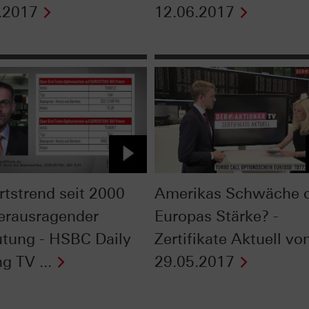
.2017
12.06.2017
tstrend seit 2000
Amerikas Schwäche 
erausragender
Europas Stärke? -
tung - HSBC Daily
Zertifikate Aktuell v
g TV ...
29.05.2017