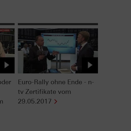
oder
Euro-Rally ohne Ende - n-
tv Zertifikate vom
om
29.05.2017