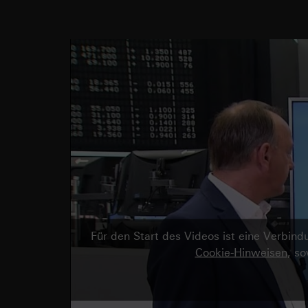
Für den Start des Videos ist eine Verbi
Cookie-Hinweisen
, s