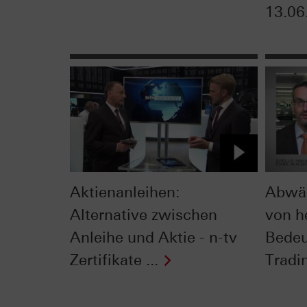
13.06
Aktienanleihen:
Abwär
Alternative zwischen
von h
Anleihe und Aktie - n-tv
Bedeu
Zertifikate ...
Tradin