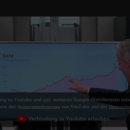
ndung zu Youtube und ggf. weiteren Google-Webdiensten no
owie den
von YouTube und der
Nutzungsbedingungen
Datenschut
Verbindung zu Youtube erlauben.