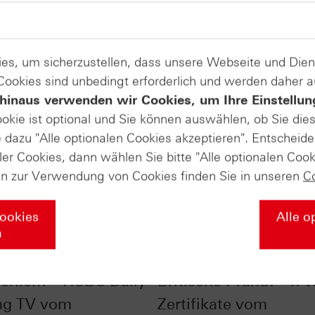
es, um sicherzustellen, dass unsere Webseite und Di
 Cookies sind unbedingt erforderlich und werden daher 
hinaus verwenden wir Cookies, um Ihre Einstellun
ookie ist optional und Sie können auswählen, ob Sie die
dazu "Alle optionalen Cookies akzeptieren". Entscheide
ler Cookies, dann wählen Sie bitte "Alle optionalen Cook
en zur Verwendung von Cookies finden Sie in unseren
C
Cookies
Alle o
n
rtsgap - Umdenken
Wie schwach wird da
derlich? - HSBC Daily
Britische Pfund? - n-t
ng TV vom
Zertifikate vom